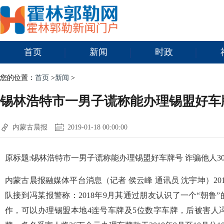
首页
新闻
时政
您的位置：
首页
>
新闻
>
锡林浩特市一男子谎称能办理锡盟好车牌
内蒙古晨报
2019-01-18 00:00:00
原标题:锡林浩特市一男子谎称能办理锡盟好车牌号 诈骗他人3
内蒙古晨报融媒体平台消息（记者 侯云峰 通讯员 沈宇坤）20
队接到冯某报警称：2018年9月其通过朋友认识了一个“朝鲁
作，可以办理锡盟本地4连号车牌及5位数字车牌，后被害人冯