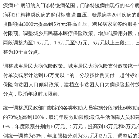
疾病1个病组纳入门诊特慢病范围，门诊特慢病由现行的34个病
病和2种精神类疾病的起付标准;高血压、糖尿病等20种疾病的起
度限额由3000元提高到5万元;将高血压、糖尿病家庭签约服
付限额。调整城乡居民基本医疗保险政策。增加低费用分段，
两段调整为至1.5万元、1.5万元至5万元、5万元以上三段;
整为10个百分点。
调整城乡居民大病保险政策。城乡居民大病保险支付政策统一
付单次或累计达到1.4万元以上的，分段按比例支付，起付标准为1
保险向贫困人口倾斜政策，建档立卡贫困人口大病保险起付线
分点，取消年度封顶限额。
统一调整原民政部门制定的各类救助人员实施分段按比例救助
的70%提高到100%，取消年度救助限额;最低生活保障人员
0%，年度限额分别由10万元、5万元，提高到13万元和8万
例统一调整为50%，年度限额分别为3万元和2万元。调整后