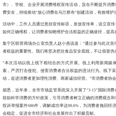
市）、学校、企业开展消费维权宣传活动，旨在不断提升消费
费安全，持续推动“放心消费在乌兰察布”创建活动，有效维护
活动中，工作人员通过悬挂宣传标语，发放宣传单，设立宣传
如何正确维权，让消费者知晓维护合法权益的正确途径，提高
集宁区联营商场办公室负责人赵小燕说道：“通过参与此次宣
者权益的重要性。我们将坚决把住食品安全底线，不让假冒伪
“本次活动以线上线下相结合的方式开展。线上利用新闻媒
索，严厉打击侵犯、侵害消费者合法权益的违法行为。线下采
动，促进消费者更加理性消费、商家诚信经营。”市消费者协
据悉，近年来，全市市场监管系统深入开展了“3·15”国际消
鼓励科学消费的方针政策，引导消费者树立正确的消费观念和维
投诉举报案件686件，调解成功率达98.6%，为消费者挽回经
会稳定，促进全市经济和社会发展作出了积极贡献。