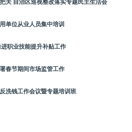
程把关 自治区巡视整改落实专题民主生活会
使用单位从业人员集中培训
推进职业技能提升补贴工作
署春节期间市场监管工作
年反洗钱工作会议暨专题培训班