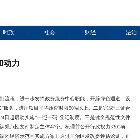
时政
社会
财经
法治
加动力
批流程，进一步发挥政务服务中心职能，开辟绿色通道，设
式”服务，进厅项目平均压缩时限50%以上。二是完成“三证合
月24日起启动实施“一照一码”登记制度。三是健全规范性文件
认规范性文件制定主体47个。梳理并公开行政权力3301项。
循环经济示范区实施方案》通过自治区发改委评估论证，正