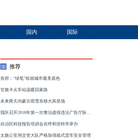
国内
国际
推荐
首府：“绿笔”绘就城市最美底色
甘旗卡火车站温暖回家路
未来两天内蒙古雨雪东移大风登场
我区召开2018年第一次整治虚假违法广告厅际联席会议会议
自治区科技报告培训会在呼和浩特市举办
太旗公安局交管大队严格加强箱式货车安全管理