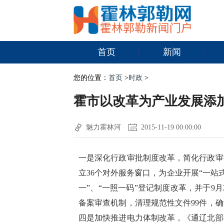
首页
新闻
您的位置：
首页
>
时政
>
霍市以改革为产业发展添
魅力霍林河
2015-11-19 00:00:00
一是深化行政审批制度改革，简化行政审
立36个对外服务窗口，为企业开展“一站
一”、“一照一码”登记制度改革，并于9
备案审查机制，清理规范性文件99件，确
四是加快推进电力体制改革，《通辽北部