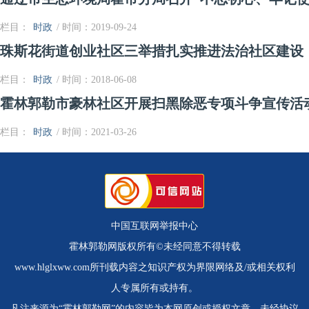
栏目：
时政
/ 时间：2019-09-24
珠斯花街道创业社区三举措扎实推进法治社区建设
栏目：
时政
/ 时间：2018-06-08
霍林郭勒市豪林社区开展扫黑除恶专项斗争宣传活
栏目：
时政
/ 时间：2021-03-26
中国互联网举报中心
霍林郭勒网版权所有©未经同意不得转载
www.hlglxww.com所刊载内容之知识产权为界限网络及/或相关权利
人专属所有或持有。
凡注来源为“霍林郭勒网”的内容皆为本网原创或授权文章，未经协议