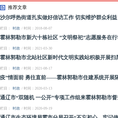
推荐文章
沙尔呼热街道扎实做好信访工作 切实维护群众利益
栏目：
时政
/ 时间：2018-08-07
霍林郭勒市新六十栋社区 ”文明祭祀”志愿服务在行
栏目：
时政
/ 时间：2021-03-30
霍林郭勒市北站社区新时代文明实践站积极开展扫
栏目：
时政
/ 时间：2021-08-17
疫”情面前 勇往直前——霍林郭勒市住建系统开展
栏目：
时政
/ 时间：2020-03-13
通辽市“双随机 一公开”专项工作组来霍林郭勒市
栏目：
时政
/ 时间：2020-09-19
通辽市生态环境局霍市分局召开“不忘初心、牢记使