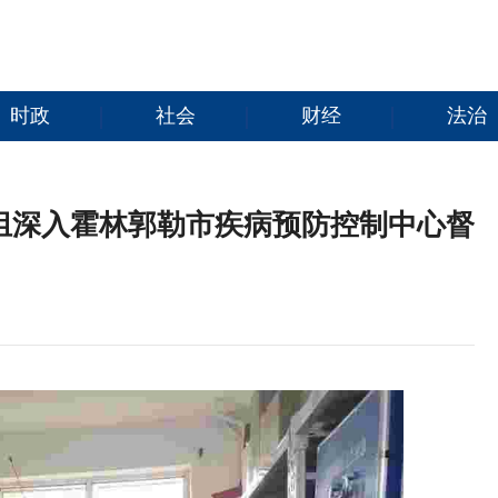
时政
社会
财经
法治
组深入霍林郭勒市疾病预防控制中心督