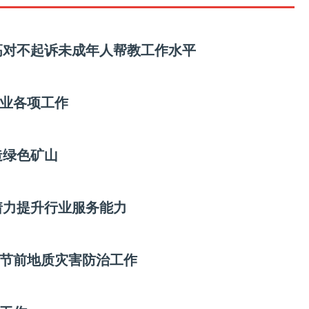
共建”协议
高对不起诉未成年人帮教工作水平
创业各项工作
造绿色矿山
着力提升行业服务能力
节前地质灾害防治工作