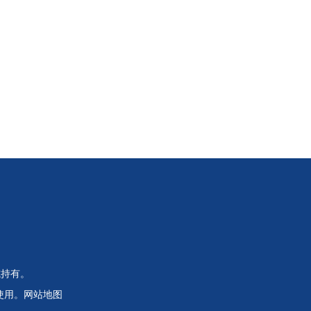
或持有。
使用。
网站地图