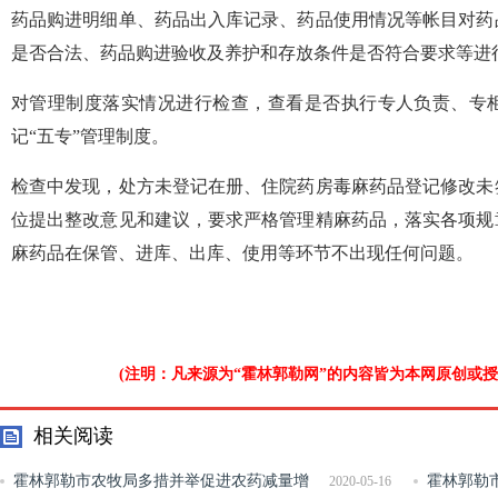
药品购进明细单、药品出入库记录、药品使用情况等帐目对药
是否合法、药品购进验收及养护和存放条件是否符合要求等进
对管理制度落实情况进行检查，查看是否执行专人负责、专
记“五专”管理制度。
检查中发现，处方未登记在册、住院药房毒麻药品登记修改未
位提出整改意见和建议，要求严格管理精麻药品，落实各项规
麻药品在保管、进库、出库、使用等环节不出现任何问题。
(注明：凡来源为“霍林郭勒网”的内容皆为本网原创或
相关阅读
霍林郭勒市农牧局多措并举促进农药减量增
霍林郭勒
2020-05-16