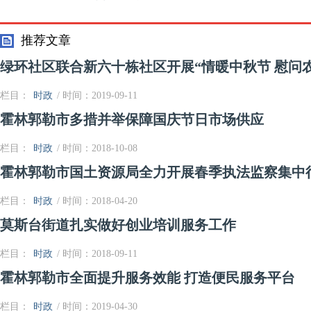
通辽市文博业务培训班开幕
志愿服务暖
推荐文章
绿环社区联合新六十栋社区开展“情暖中秋节 慰问
栏目：
时政
/ 时间：2019-09-11
霍林郭勒市多措并举保障国庆节日市场供应
栏目：
时政
/ 时间：2018-10-08
霍林郭勒市国土资源局全力开展春季执法监察集中
栏目：
时政
/ 时间：2018-04-20
莫斯台街道扎实做好创业培训服务工作
栏目：
时政
/ 时间：2018-09-11
霍林郭勒市全面提升服务效能 打造便民服务平台
栏目：
时政
/ 时间：2019-04-30