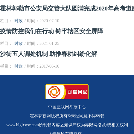
霍林郭勒市公安局交管大队圆满完成2020年高考
栏目：
时政
/ 时间：2020-07-10
疫情防控我们在行动 铸牢辖区安全屏障
栏目：
时政
/ 时间：2021-01-25
沙街五人调处机制 助推春耕纠纷化解
栏目：
时政
/ 时间：2017-06-16
中国互联网举报中心
霍林郭勒网版权所有©未经同意不得转载
www.hlglxww.com所刊载内容之知识产权为界限网络及/或相关权利
人专属所有或持有。