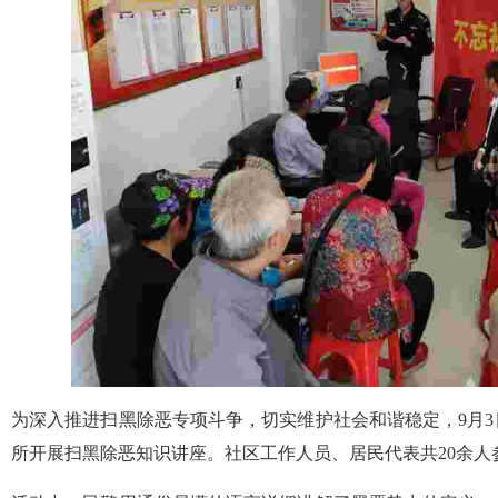
为深入推进扫黑除恶专项斗争，切实维护社会和谐稳定，9月
所开展扫黑除恶知识讲座。社区工作人员、居民代表共20余人