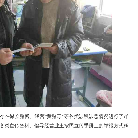
存在聚众赌博、经营“黄赌毒”等各类涉黑涉恶情况进行了详
各类宣传资料。倡导经营业主按照宣传手册上的举报方式积