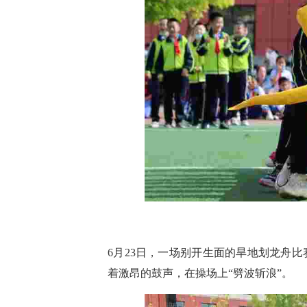
6月23日，一场别开生面的旱地划龙舟
着激昂的鼓声，在操场上“劈波斩浪”。