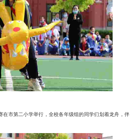
比赛在市第二小学举行，全校各年级组的同学们划着龙舟，伴