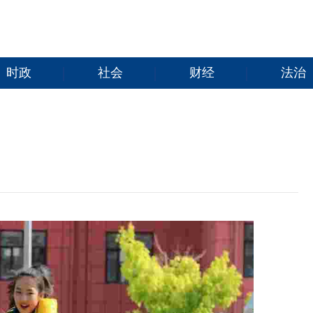
时政
社会
财经
法治