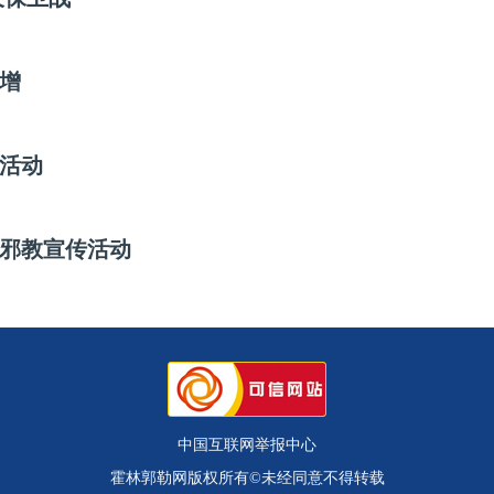
稳增
活动
邪教宣传活动
中国互联网举报中心
霍林郭勒网版权所有©未经同意不得转载