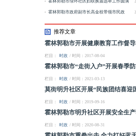
霍林郭勒市绿环社区妇联换届选举工作圆满
完成
霍林郭勒市政府副市长高金枝带领市民政
局、人民医院等部门和民营企业走访慰问敬老院
推荐文章
霍林郭勒市开展健康教育工作督导
栏目：
时政
/ 时间：2017-08-04
霍林郭勒市“走街入户”开展春季
栏目：
时政
/ 时间：2021-03-13
莫街明升社区开展“民族团结喜迎
栏目：
时政
/ 时间：2019-09-16
霍林郭勒市明升社区开展安全生产
栏目：
时政
/ 时间：2020-08-31
霍林郭勒市重拳出击 全力打好蓝