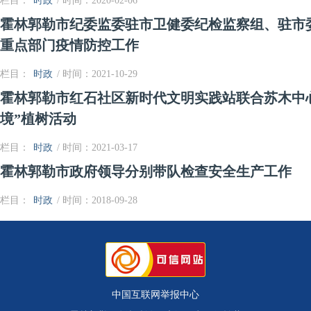
栏目：
时政
/ 时间：2020-02-06
霍林郭勒市纪委监委驻市卫健委纪检监察组、驻市
重点部门疫情防控工作
栏目：
时政
/ 时间：2021-10-29
霍林郭勒市红石社区新时代文明实践站联合苏木中心
境”植树活动
栏目：
时政
/ 时间：2021-03-17
霍林郭勒市政府领导分别带队检查安全生产工作
栏目：
时政
/ 时间：2018-09-28
中国互联网举报中心