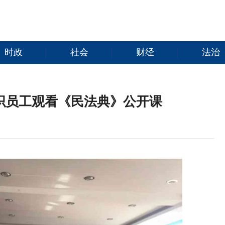
时政
社会
财经
法治
织员工观看《民法典》公开课