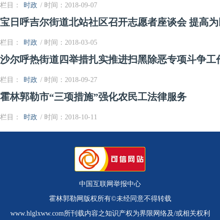
栏目：
时政
/ 时间：2018-09-07
宝日呼吉尔街道北站社区召开志愿者座谈会 提高为
栏目：
时政
/ 时间：2018-03-05
沙尔呼热街道四举措扎实推进扫黑除恶专项斗争工
栏目：
时政
/ 时间：2018-09-27
霍林郭勒市“三项措施”强化农民工法律服务
栏目：
时政
/ 时间：2018-10-11
中国互联网举报中心
霍林郭勒网版权所有©未经同意不得转载
www.hlglxww.com所刊载内容之知识产权为界限网络及/或相关权利