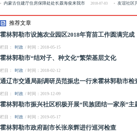
内蒙古住建厅住房保障处处长聂海俊来我市
活动
友谊社区
2018-07-03
调研棚户区改造情况
动
推荐文章
霍林郭勒市设施农业园区2018年育苗工作圆满完成
栏目：
时政
/ 时间：2018-05-15
霍林郭勒市“结对子、种文化”繁荣基层文化
栏目：
时政
/ 时间：2018-02-12
通辽市交通局副调研员范振忠一行来霍林郭勒市检查
栏目：
时政
/ 时间：2019-12-09
霍林郭勒市振兴社区积极开展“民族团结一家亲”主
栏目：
时政
/ 时间：2019-05-17
霍林郭勒市政府副市长张亲辉进行巡河检查