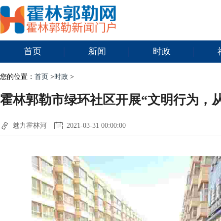
首页
新闻
时政
您的位置：
首页
>
时政
>
霍林郭勒市绿环社区开展“文明行为，
魅力霍林河
2021-03-31 00:00:00