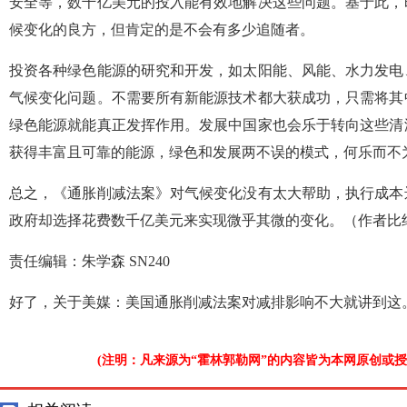
安全等，数千亿美元的投入能有效地解决这些问题。基于此，
候变化的良方，但肯定的是不会有多少追随者。
投资各种绿色能源的研究和开发，如太阳能、风能、水力发电
气候变化问题。不需要所有新能源技术都大获成功，只需将其
绿色能源就能真正发挥作用。发展中国家也会乐于转向这些清
获得丰富且可靠的能源，绿色和发展两不误的模式，何乐而不
总之，《通胀削减法案》对气候变化没有太大帮助，执行成本
政府却选择花费数千亿美元来实现微乎其微的变化。（作者比
责任编辑：朱学森 SN240
好了，关于美媒：美国通胀削减法案对减排影响不大就讲到这
(注明：凡来源为“霍林郭勒网”的内容皆为本网原创或