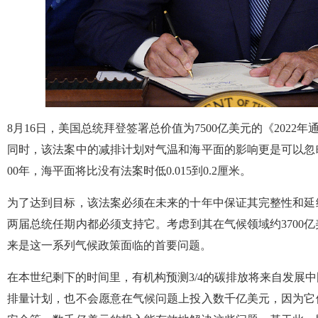
8月16日，美国总统拜登签署总价值为7500亿美元的《2022
同时，该法案中的减排计划对气温和海平面的影响更是可以忽
00年，海平面将比没有法案时低0.015到0.2厘米。
为了达到目标，该法案必须在未来的十年中保证其完整性和延
两届总统任期内都必须支持它。考虑到其在气候领域约3700
来是这一系列气候政策面临的首要问题。
在本世纪剩下的时间里，有机构预测3/4的碳排放将来自发展
排量计划，也不会愿意在气候问题上投入数千亿美元，因为它