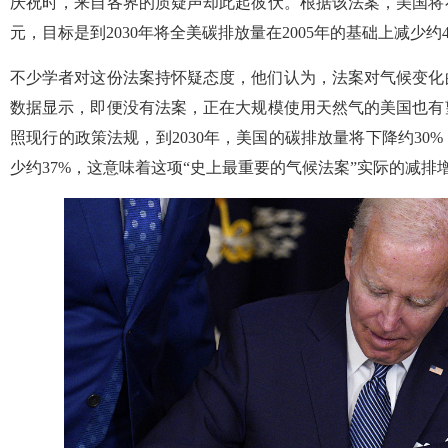
庆祝时，来自各界的质疑声却此起彼伏。根据该法案，美国将在
元，目标是到2030年将全美碳排放量在2005年的基础上减少约4
不少学者对这份法案持怀疑态度，他们认为，法案对气候变化
数据显示，即便没有法案，正在大规模使用天然气的美国也有望
照现行的政策法规，到2030年，美国的碳排放量将下降约30
少约37%，这意味着这项“史上最重要的气候法案”实际的减排增