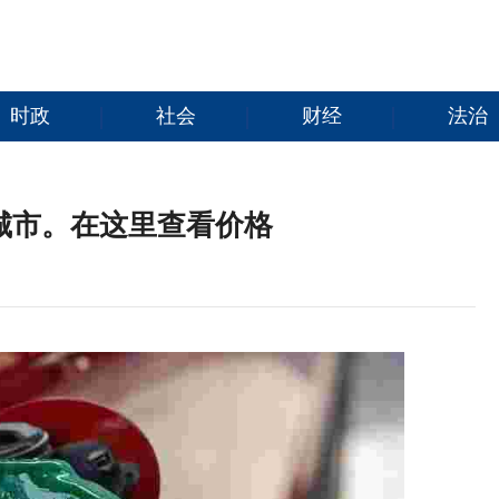
时政
社会
财经
法治
城市。在这里查看价格