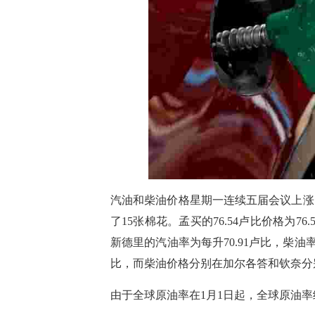
汽油和柴油价格星期一连续五届会议上涨
了15张棉花。孟买的76.54卢比价格为76.
新德里的汽油率为每升70.91卢比，柴油率达
比，而柴油价格分别在加尔各答和钦奈分别为升
由于全球原油率在1月1日起，全球原油