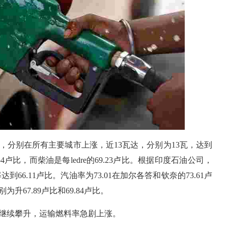
，分别在所有主要城市上涨，近13瓦达，分别为13瓦，达到
54卢比，而柴油是每ledre的69.23卢比。根据印度石油公司，
到66.11卢比。汽油率为73.01在加尔各答和钦奈的73.61卢
67.89卢比和69.84卢比。
率继续攀升，运输燃料率急剧上涨。