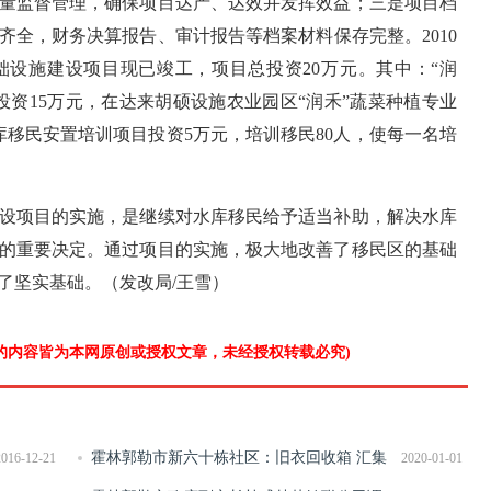
量监督管理，确保项目达产、达效并发挥效益；三是项目档
齐全，财务决算报告、审计报告等档案材料保存完整。2010
设施建设项目现已竣工，项目总投资20万元。其中：“润
投资15万元，在达来胡硕设施农业园区“润禾”蔬菜种植专业
库移民安置培训项目投资5万元，培训移民80人，使每一名培
设项目的实施，是继续对水库移民给予适当补助，解决水库
的重要决定。通过项目的实施，极大地改善了移民区的基础
了坚实基础。（发改局/王雪）
”的内容皆为本网原创或授权文章，未经授权转载必究)
霍林郭勒市新六十栋社区：旧衣回收箱 汇集
2016-12-21
2020-01-01