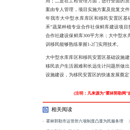
用；二是在工程管理方面，进行全面的质
案由专人管理，项目实施方案及批复文件
年我市大中型水库库区和移民安置区基础
禾”蔬菜种植专业合作社保鲜库建设项目
合作社建设保鲜库300平方米；大中型水
训移民能够熟练掌握1-2门实用技术。
大中型水库库区和移民安置区基础设施建
移民农户生活困难和长远生计问题所做出
设施建设，为移民安置区的快速发展奠定
(注明：凡来源为“霍林郭勒网
相关阅读
霍林郭勒市运管所六项制度凸显为民服务理