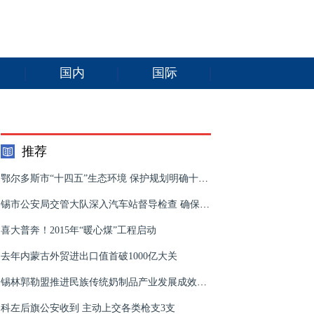
国内
国际
推荐
鄂尔多斯市“十四五”生态环境 保护规划明确十大重点任务
锡市公安局交管大队深入汽车站督导检查 确保两会期间客运安全
喜大普奔！2015年“暖心煤”工程启动
去年内蒙古外贸进出口值首破1000亿大关
锡林郭勒盟推进民族传统奶制品产业发展成效明显
科左后旗公安收到 主动上交各类枪支3支