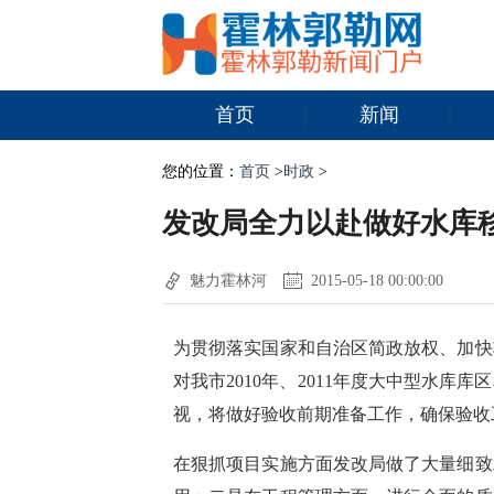
首页
新闻
您的位置：
首页
>
时政
>
发改局全力以赴做好水库
魅力霍林河
2015-05-18 00:00:00
为贯彻落实国家和自治区简政放权、加快
对我市2010年、2011年度大中型水
视，将做好验收前期准备工作，确保验收
在狠抓项目实施方面发改局做了大量细致