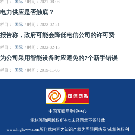
栏目：
国际
/ 时间：2021-08-03
电力供应是否触底？
栏目：
国际
/ 时间：2022-02-21
报告称，政府可能会降低电信公司的许可费
栏目：
国际
/ 时间：2022-02-15
为公司采用智能设备时应避免的7个新手错误
栏目：
国际
/ 时间：2019-11-05
中国互联网举报中心
霍林郭勒网版权所有©未经同意不得转载
www.hlglxww.com所刊载内容之知识产权为界限网络及/或相关权利