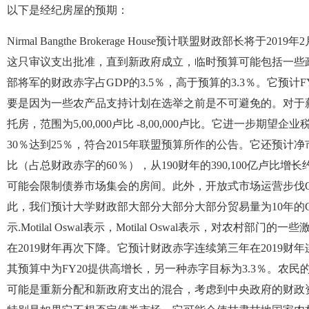
以下是经纪房屋的预期：
Nirmal Bangthe Brokerage House预计联盟财政部长将
这只审议支出批准，直到新政府成立，临时预算可能包括一些
部将军的财政赤字占GDP的3.5％，高于预算的3.3％。它预计F
要是因为一些农产品支持计划在选举之前是不可避免的。对于
托房，范围为5,00,000卢比 -8,00,000卢比。它进一步期
30％达到25％，符合2015年联盟预算所作的公告。它还预计净市场
比（占总财政赤字的60％），从190财年的390,100亿卢比
可能会限制债券市场集会的房间。此外，开放式市场运营步伐Oro
此，我们预计大学财政部大部分大部分大部分贸易量为10年的G-S
示.Motilal Oswal表示，Motilal Oswal表示，对农村
在2019财年再次下降。它预计财政赤字连续第三年在2019财
其预算中为FY20提供高增长，另一种赤字目标为3.3％。农
可能是重新分配和新政府支出的混合，考虑到中央政府的财政