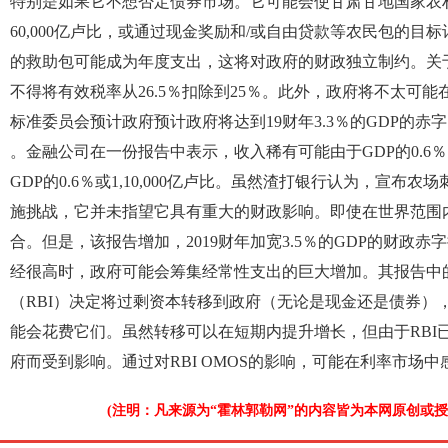
特别是如果它不想否定债券市场。它可能会使甘肃甘地国家农村就
60,000亿卢比，或通过现金奖励和/或自由贷款等农民包的目标计划。
的救助包可能成为年度支出，这将对政府的财政独立制约。关
不得将有效税率从26.5％扣除到25％。此外，政府将不太可
标准委员会预计政府预计政府将达到19财年3.3％的GDP的赤字目
。金融公司在一份报告中表示，收入稀有可能由于GDP的0.6
GDP的0.6％或1,10,000亿卢比。虽然渣打银行认为，宣
施挑战，它并未指望它具有重大的财政影响。即使在世界范围
合。但是，该报告增加，2019财年加宽3.5％的GDP的财政
经很高时，政府可能会筹集经常性支出的巨大增加。其报告中
（RBI）决定将过剩资本转移到政府（无论是现金还是债券）
能会花费它们。虽然转移可以在短期内提升增长，但由于RBI已
府而受到影响。通过对RBI OMOS的影响，可能在利率市场
(注明：凡来源为“霍林郭勒网”的内容皆为本网原创或