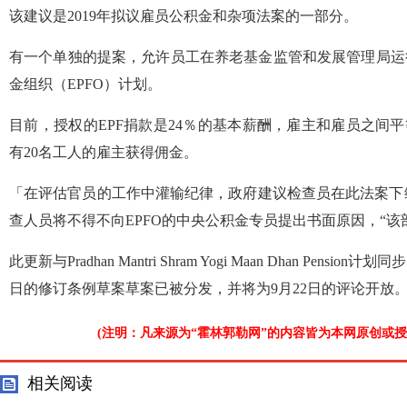
该建议是2019年拟议雇员公积金和杂项法案的一部分。
有一个单独的提案，允许员工在养老基金监管和发展管理局运
金组织（EPFO）计划。
目前，授权的EPF捐款是24％的基本薪酬，雇主和雇员之间平等
有20名工人的雇主获得佣金。
「在评估官员的工作中灌输纪律，政府建议检查员在此法案下
查人员将不得不向EPFO的中央公积金专员提出书面原因，“该
此更新与Pradhan Mantri Shram Yogi Maan Dhan Pen
日的修订条例草案草案已被分发，并将为9月22日的评论开放
(注明：凡来源为“霍林郭勒网”的内容皆为本网原创或
相关阅读