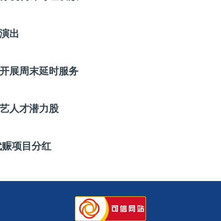
演出
开展周末延时服务
文艺人才潜力股
代赈项目分红