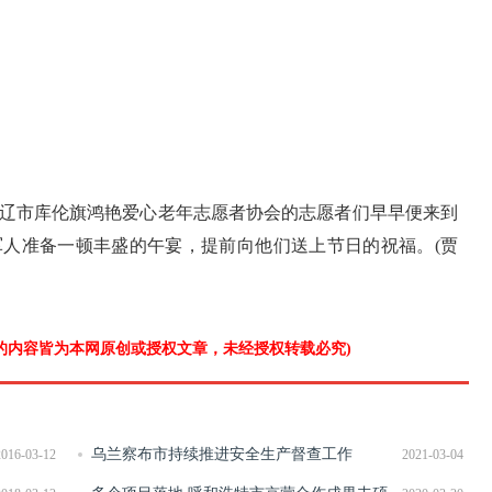
辽市库伦旗鸿艳爱心老年志愿者协会的志愿者们早早便来到
人准备一顿丰盛的午宴，提前向他们送上节日的祝福。(贾
”的内容皆为本网原创或授权文章，未经授权转载必究)
乌兰察布市持续推进安全生产督查工作
2016-03-12
2021-03-04