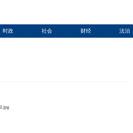
时政
社会
财经
法治