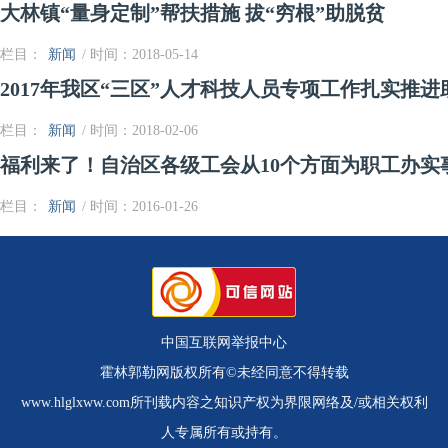
大林镇“量身定制”帮扶措施 拔“穷根”助脱贫
栏目：
新闻
/ 时间：2018-05-14
2017年我区“三区”人才科技人员专项工作扎实推进
栏目：
新闻
/ 时间：2018-02-06
福利来了！自治区各级工会从10个方面为职工办实
栏目：
新闻
/ 时间：2016-01-26
中国互联网举报中心
霍林郭勒网版权所有©未经同意不得转载
www.hlglxww.com所刊载内容之知识产权为界限网络及/或相关权利
人专属所有或持有。