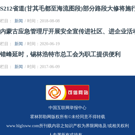
S212省道(甘其毛都至海流图段)部分路段大修将施
栏目：
新闻
/ 时间：2018-08-08
内蒙古应急管理厅开展安全宣传进社区、进企业活
栏目：
新闻
/ 时间：2020-06-19
错峰延时，锡林浩特市总工会为职工提供便利
栏目：
新闻
/ 时间：2017-06-09
中国互联网举报中心
霍林郭勒网版权所有©未经同意不得转载
www.hlglxww.com所刊载内容之知识产权为界限网络及/或相关权利
人专属所有或持有。