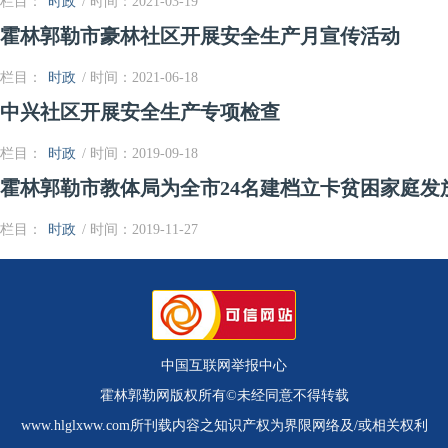
栏目：
时政
/ 时间：2021-03-19
霍林郭勒市豪林社区开展安全生产月宣传活动
栏目：
时政
/ 时间：2021-06-18
中兴社区开展安全生产专项检查
栏目：
时政
/ 时间：2019-09-18
霍林郭勒市教体局为全市24名建档立卡贫困家庭发
栏目：
时政
/ 时间：2019-11-27
中国互联网举报中心
霍林郭勒网版权所有©未经同意不得转载
www.hlglxww.com所刊载内容之知识产权为界限网络及/或相关权利