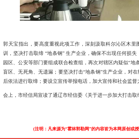
郭天宝指出，要高度重视此项工作，深刻汲取科尔沁区木里图
训，坚决打击取缔 “地条钢” 生产企业，确保不出现任何损
园区、公安等部门要组成联合检查组，再次对辖区内疑似“地
盲区、无死角、无遗漏；要坚决打击“地条钢”生产企业，对
后依法进行取缔；要设立宣传举报电话，加大宣传和社会监督
会上，市经信局宣读了通辽市经信委《关于进一步加大打击取缔
(注明：凡来源为“霍林郭勒网”的内容皆为本网原创或