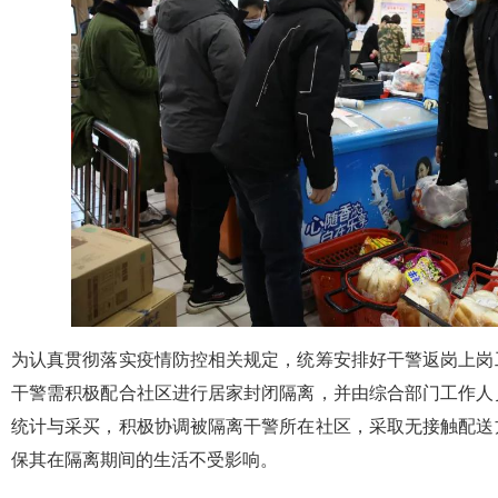
为认真贯彻落实疫情防控相关规定，统筹安排好干警返岗上岗
干警需积极配合社区进行居家封闭隔离，并由综合部门工作人
统计与采买，积极协调被隔离干警所在社区，采取无接触配送
保其在隔离期间的生活不受影响。