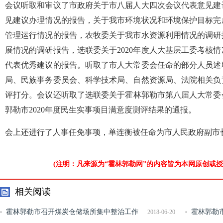
会议听取和审议了市政府关于市八届人大四次会议代表意见建
见建议办理情况的报告，关于我市环境状况和环境保护目标完
管理运行情况的报告，农牧委关于我市水资源利用情况的调研
展情况的调研报告，选联委关于2020年度人大基层工委考核情
代表优秀建议的报告。听取了市人大常委会任命的部分人员述
局、民族事务委员会、科学技术局、自然资源局、法院相关负
评打分。会议还听取了选联委关于霍林郭勒市第八届人大常委会
郭勒市2020年度民生实事项目满意度测评结果的通报。
会上还进行了人事任免事项，单连衡被任命为市人民政府副市
(注明：凡来源为“霍林郭勒网”的内容皆为本网原创或
相关阅读
霍林郭勒市召开煤炭仓储场所集中整治工作
霍林郭勒
2018-06-20