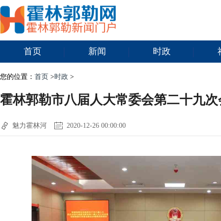
首页
新闻
时政
您的位置：
首页
>
时政
>
霍林郭勒市八届人大常委会第二十九次
魅力霍林河
2020-12-26 00:00:00