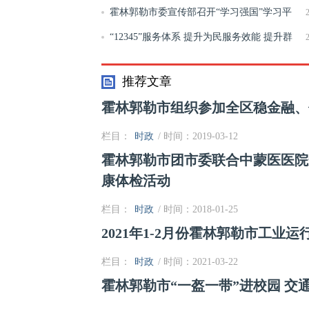
会
霍林郭勒市委宣传部召开“学习强国”学习平
台管理员交流研讨会
“12345”服务体系 提升为民服务效能 提升群
众获得感
推荐文章
霍林郭勒市组织参加全区稳金融、
栏目：
时政
/ 时间：2019-03-12
霍林郭勒市团市委联合中蒙医医院开
康体检活动
栏目：
时政
/ 时间：2018-01-25
2021年1-2月份霍林郭勒市工业运
栏目：
时政
/ 时间：2021-03-22
霍林郭勒市“一盔一带”进校园 交