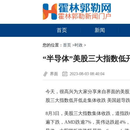
首页
新闻
您的位置：
首页
>
时政
>
“半导体”美股三大指数低
界面
2023-08-03 08:40:04
今天，很高兴为大家分享来自界面的美股
股三大指数低开低走集体收跌 美国超导跌
8月3日，美股三大指数集体收跌，道指跌0.9
遍下跌，AMD跌逾7%，英伟达跌超4%