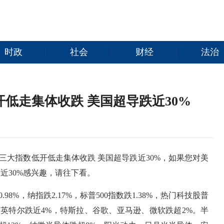
时政
社会
财经
法治
开低走集体收跌 美国超导跌近30%
三大指数低开低走集体收跌 美国超导跌近30%，如果您对美
近30%感兴趣，请往下看。
8%，纳指跌2.17%，标普500指数跌1.38%，热门科技股普
，英特尔跌近4%，特斯拉、谷歌、亚马逊、微软跌超2%。半