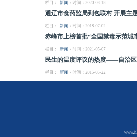
栏目：
新闻
/ 时间：2020-08-18
通辽市食药监局到包联村 开展主
栏目：
新闻
/ 时间：2018-07-02
赤峰市上榜首批“全国禁毒示范城
栏目：
新闻
/ 时间：2021-05-07
民生的温度评议的热度——自治区
栏目：
新闻
/ 时间：2015-05-22
www