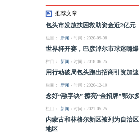
盐碱化治理项目
推荐文章
包头市发放扶困救助资金近2亿元
栏目：
新闻
/ 时间：2020-09-08
世界杯开赛，巴彦淖尔市球迷嗨爆
栏目：
新闻
/ 时间：2018-06-25
用行动破局包头跑出招商引资加速
栏目：
新闻
/ 时间：2020-12-10
念好“融字诀” 擦亮“金招牌”鄂
栏目：
新闻
/ 时间：2021-05-25
内蒙古和林格尔新区被列为自治区
地区