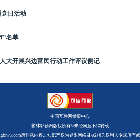
题党日活动
市”名单
人大开展兴边富民行动工作评议侧记
中国互联网举报中心
霍林郭勒网版权所有©未经同意不得转载
.hlglxww.com所刊载内容之知识产权为界限网络及/或相关权利人专属所有