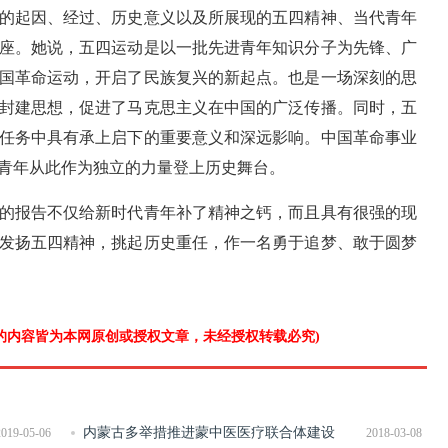
的起因、经过、历史意义以及所展现的五四精神、当代青年
座。她说，五四运动是以一批先进青年知识分子为先锋、广
国革命运动，开启了民族复兴的新起点。也是一场深刻的思
封建思想，促进了马克思主义在中国的广泛传播。同时，五
任务中具有承上启下的重要意义和深远影响。中国革命事业
青年从此作为独立的力量登上历史舞台。
的报告不仅给新时代青年补了精神之钙，而且具有很强的现
发扬五四精神，挑起历史重任，作一名勇于追梦、敢于圆梦
”的内容皆为本网原创或授权文章，未经授权转载必究)
内蒙古多举措推进蒙中医医疗联合体建设
2019-05-06
2018-03-08