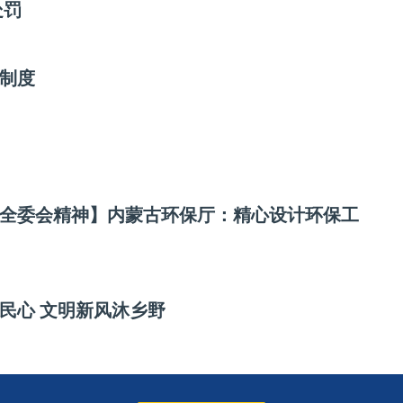
处罚
制度
全委会精神】内蒙古环保厅：精心设计环保工
民心 文明新风沐乡野