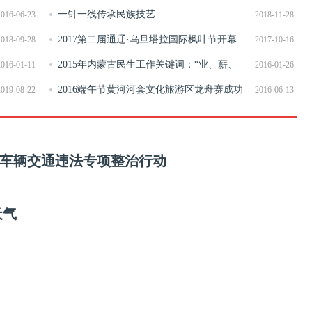
一针一线传承民族技艺
2016-06-23
2018-11-28
2017第二届通辽·乌旦塔拉国际枫叶节开幕
2018-09-28
2017-10-16
2015年内蒙古民生工作关键词：“业、薪、
2016-01-11
2016-01-26
宅”
2016端午节黄河河套文化旅游区龙舟赛成功
2019-08-22
2016-06-13
举行
车辆交通违法专项整治行动
天气