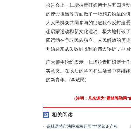
报告会上，仁增拉青旺姆博士从五四运动
的使命担当等方面做了一场精彩纷呈的讲
大人民群众共同参与的彻底反帝反封建爱
想启蒙运动和新文化运动，极大地打破了
四运动在争取民族独立、人民解放的历史
开始迎来从失败到胜利的伟大转折，中国
广大师生纷纷表示，仁增拉青旺姆博士作
实意义。在以后的学习和生活当中将继续
的新青年。(李敖民)
(注明：凡来源为“霍林郭勒网
相关阅读
锡林浩特市法院积极开展“世界知识产权