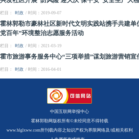
兴发社区开展“防风险 迎大庆 保平安”安全生产大
栏目：
时政
/ 时间：2019-09-07
霍林郭勒市豪林社区新时代文明实践站携手共建单位
党百年”环境整治志愿服务活动
栏目：
时政
/ 时间：2021-03-19
霍市旅游事务服务中心“三项举措”谋划旅游营销宣
栏目：
时政
/ 时间：2016-04-01
中国互联网举报中心
霍林郭勒网版权所有©未经同意不得转载
www.hlglxww.com所刊载内容之知识产权为界限网络及/或相关权利