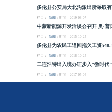
多伦县公安局大北沟派出所采取有
栏目：
新闻
/ 时间：2019-08-07
中蒙新能源开发洽谈会召开 奥·普
栏目：
新闻
/ 时间：2015-10-25
多伦县为农民工追回拖欠工资548.
栏目：
新闻
/ 时间：2018-10-25
二连浩特出入境办证步入“微时代”
栏目：
新闻
/ 时间：2017-05-04