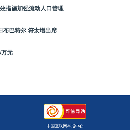
效措施加强流动人口管理
日布巴特尔 符太增出席
5万元
中国互联网举报中心