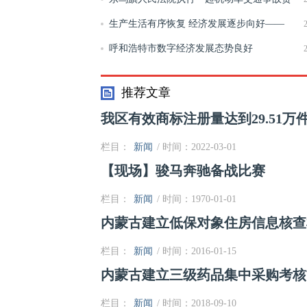
任纠纷案件
​生产生活有序恢复 经济发展逐步向好——
2020年鄂尔多斯市一季度经济运行分析
呼和浩特市数字经济发展态势良好
推荐文章
我区有效商标注册量达到29.51万
栏目：
新闻
/ 时间：2022-03-01
【现场】骏马奔驰备战比赛
栏目：
新闻
/ 时间：1970-01-01
内蒙古建立低保对象住房信息核查
栏目：
新闻
/ 时间：2016-01-15
内蒙古建立三级药品集中采购考核
栏目：
新闻
/ 时间：2018-09-10