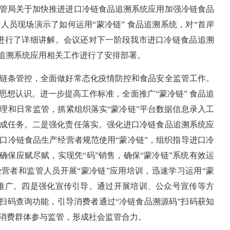
管局关于加快推进进口冷链食品追溯系统应用加强冷链食品
人员现场演示了如何运用“蒙冷链” 食品追溯系统，对“首岸
进行了详细讲解。会议还对下一阶段我市进口冷链食品追溯
品追溯系统应用相关工作进行了安排部署。
链条管控，全面做好常态化疫情防控和食品安全监管工作。
思想认识。进一步提高工作标准，全面推广“蒙冷链” 食品追
理和日常监管，抓紧组织落实“蒙冷链”平台数据信息录入工
成任务。二是强化责任落实。强化进口冷链食品追溯系统应
口冷链食品生产经营者规范使用“蒙冷链”，组织指导进口冷
确保应赋尽赋，实现凭“码”销售，确保“蒙冷链”系统有效运
营者和监管人员开展“蒙冷链”应用培训，迅速学习运用“蒙
推广。四是强化宣传引导。通过开展培训、公众号宣传等方
”扫码查询功能，引导消费者通过“冷链食品溯源码”扫码获知
消费群体参与监管，形成社会监管合力。