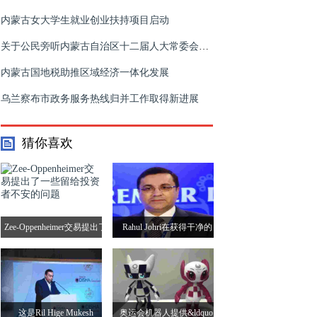
内蒙古女大学生就业创业扶持项目启动
关于公民旁听内蒙古自治区十二届人大常委会第二十四次会议的公告
内蒙古国地税助推区域经济一体化发展
乌兰察布市政务服务热线归并工作取得新进展
猜你喜欢
Zee-Oppenheimer交易提出了
Rahul Johri在获得干净的
一些留给投资者不安的问题
CHIT后恢复为BCCI CEO
这是Ril Hige Mukesh
奥运会机器人提供&ldquo;